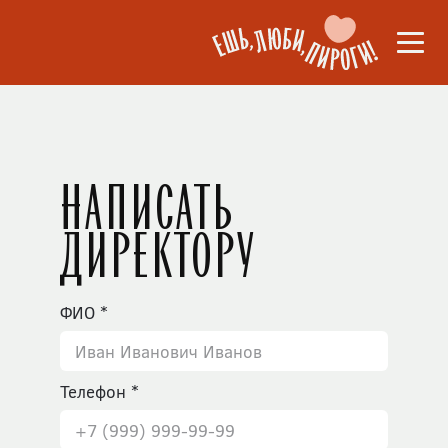
Написать
директору
ФИО
Телефон