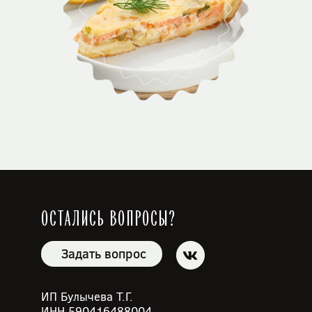
Остались вопросы?
Задать вопрос
ИП Булычева Т.Г.
ИНН 590416488004